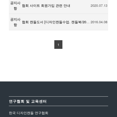
공지사
협회 사이트 회원가입 관련 안내
2020.07.13
항
공지사
협회 캔들도서 [디자인캔들수업. 캔들북/2015 청출판] 출간
2016.04.08
항
1
연구협회 및 교육센터
한국 디자인캔들 연구협회