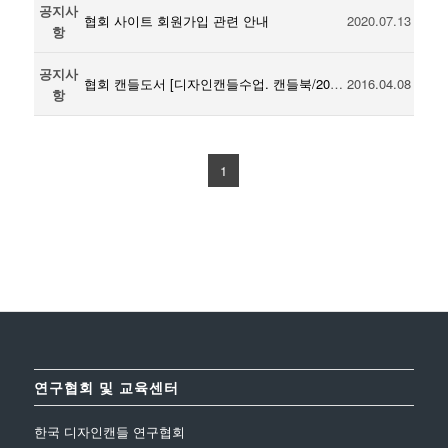
공지사
협회 사이트 회원가입 관련 안내
2020.07.13
항
공지사
협회 캔들도서 [디자인캔들수업. 캔들북/2015 청출판] 출간
2016.04.08
항
1
연구협회 및 교육센터
한국 디자인캔들 연구협회