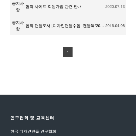
공지사
협회 사이트 회원가입 관련 안내
2020.07.13
항
공지사
협회 캔들도서 [디자인캔들수업. 캔들북/2015 청출판] 출간
2016.04.08
항
1
연구협회 및 교육센터
한국 디자인캔들 연구협회