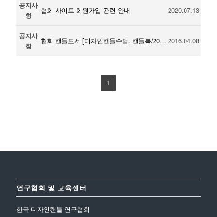
공지사
협회 사이트 회원가입 관련 안내
2020.07.13
항
공지사
협회 캔들도서 [디자인캔들수업. 캔들북/2015 청출판] 출간
2016.04.08
항
1
연구협회 및 교육센터
한국 디자인캔들 연구협회