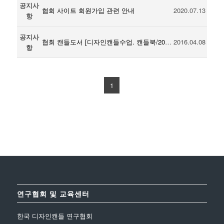
공지사
협회 사이트 회원가입 관련 안내
2020.07.13
항
공지사
협회 캔들도서 [디자인캔들수업. 캔들북/2015 청출판] 출간
2016.04.08
항
1
연구협회 및 교육센터
한국 디자인캔들 연구협회