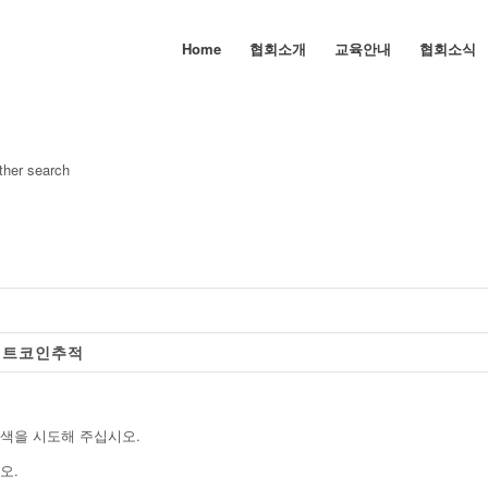
Home
협회소개
교육안내
협회소식
other search
업비트코인추적
검색을 시도해 주십시오.
오.