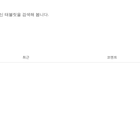
대신 태블릿을 검색해 봅니다.
최근
코멘트