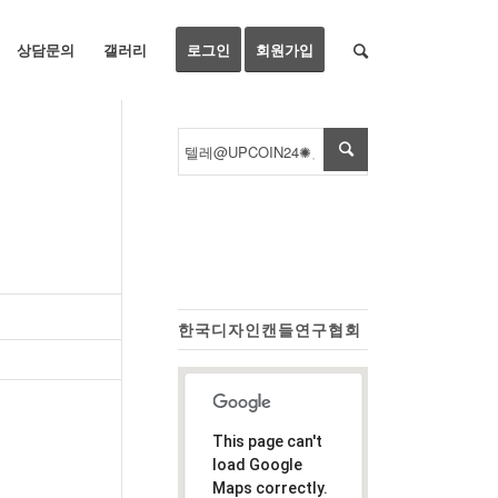
상담문의
갤러리
로그인
회원가입
한국디자인캔들연구협회
This page can't
load Google
Maps correctly.