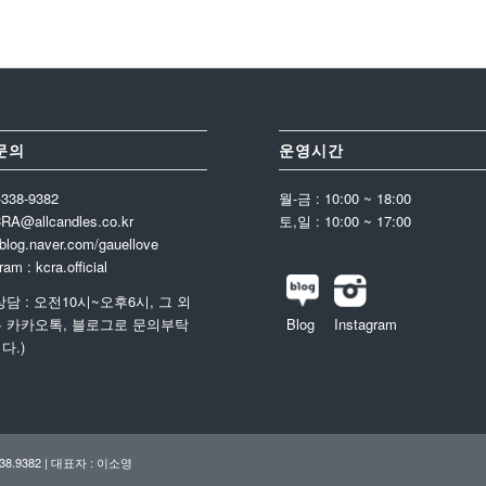
문의
운영시간
-338-9382
월-금 : 10:00 ~ 18:00
CRA@allcandles.co.kr
토,일 : 10:00 ~ 17:00
 blog.naver.com/gauellove
ram : kcra.official
상담 : 오전10시~오후6시, 그 외
 카카오톡, 블로그로 문의부탁
Blog
Instagram
다.)
8.9382 | 대표자 : 이소영