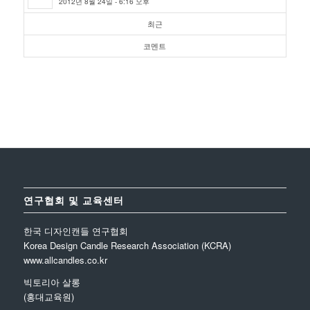
2012년 8월 24일 - 6:16 오후
최근
코멘트
연구협회 및 교육센터
한국 디자인캔들 연구협회
Korea Design Candle Research Association (KCRA)
www.allcandles.co.kr
빅토리아 살롱
(홍대교육원)