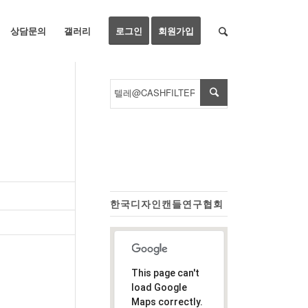
상담문의
갤러리
로그인
회원가입
한국디자인캔들연구협회
This page can't
load Google
Maps correctly.