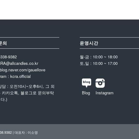
문의
운영시간
-338-9382
월-금 : 10:00 ~ 18:00
CRA@allcandles.co.kr
토,일 : 10:00 ~ 17:00
 blog.naver.com/gauellove
ram : kcra.official
상담 : 오전10시~오후6시, 그 외
 카카오톡, 블로그로 문의부탁
Blog
Instagram
다.)
8.9382 | 대표자 : 이소영