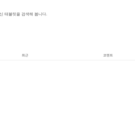
대신 태블릿을 검색해 봅니다.
최근
코멘트