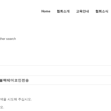
Home
협회소개
교육안내
협회소식
other search
세탁블랙테더코인전송
검색을 시도해 주십시오.
오.