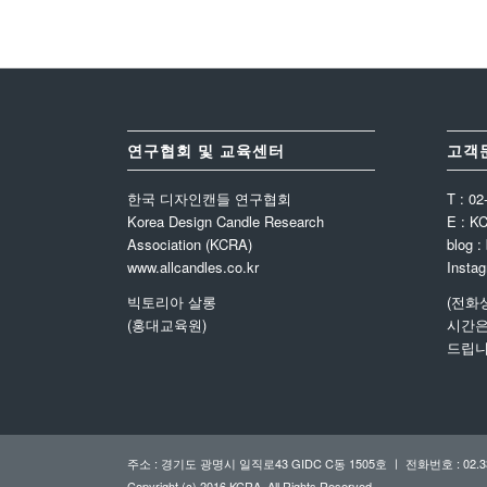
연구협회 및 교육센터
고객
한국 디자인캔들 연구협회
T : 02
Korea Design Candle Research
E : K
Association (KCRA)
blog :
www.allcandles.co.kr
Instag
빅토리아 살롱
(전화
(홍대교육원)
시간은
드립니
주소 : 경기도 광명시 일직로43 GIDC C동 1505호 ㅣ 전화번호 : 02.33
Copyright (c) 2016 KCRA. All Rights Reserved