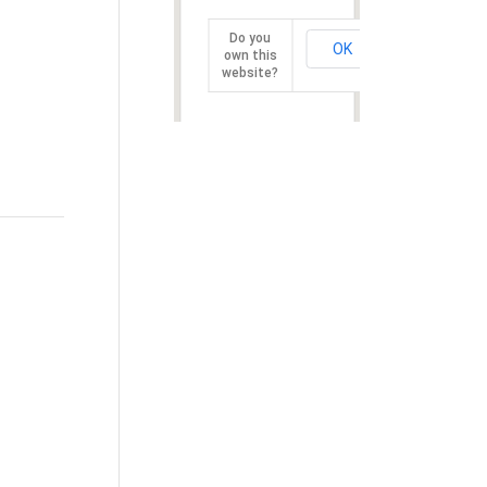
Do you
OK
own this
website?